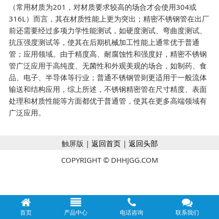
（常用材质为201，对材质要求较高的场合才会使用304或
316L）而言，其在材质性能上更为突出；精密不锈钢管在出厂
前还需要经过多项力学性能测试，如硬度测试、弯曲度测试、
抗压强度测试等，使其在后期机械加工性能上通常优于普通
管
；
应用领域。由于精度高、耐腐蚀性和强度好，精密不锈钢
管广泛应用于高纯度、无菌性和外观美观的场合，如制药、食
品、电子、半导体等行业；普通不锈钢管则更适用于一般流体
输送和结构应用
，
综上所述，不锈钢精密管在尺寸精度、表面
处理和材质性能等方面都优于普通管，使其在更多高端领域有
广泛应用。
触屏版 |
返回首页
|
返回头部
COPYRIGHT © DHHJGG.COM
首页
产品中心
电话咨询
联系我们