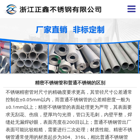
精密不锈钢管和普通不锈钢的区别
不锈钢精密管对尺寸的精确度要求更高，其管径尺寸公差通常
控制在
±0.05mm以内，而普通不锈钢管的公差精密度一般为
±0.1mm以上
；
精密不锈钢管的表面处理更为严苛，其表面要
求无刮花、伤痕，壁厚均匀光滑，管口无毛刺，内壁平整，焊
缝处无漏焊砂眼，表面亮度在
200目以上；普通不锈钢管出厂
表面可能比较粗糙，需要进行二次处理
；
材质性能。精密不锈
钢管通常使用的材质起步为
304、316L，相比普通不锈钢管